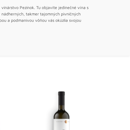
vinárstvo Pezinok. Tu objavíte jedinečné vína s
 v nádherných, takmer tajomných pivničných
arbou a podmanivou vôňou vás okúzlia svojou