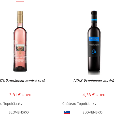
SIC Frankovka modrá rosé
NOIR Frankovka modr
3,31
€
4,33
€
s DPH
s DPH
u Topoľčianky
Château Topoľčianky
SLOVENSKO
SLOVENSKO