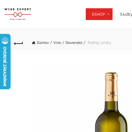
ESHOP
Služb
Domov
Víno
Slovensko
Rizling rýnsky