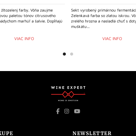
j žltozelenj farby. Vôňa zaujme
Sekt vyrobený primárnou fermentác
ovou paletou tónov citrusového
Zelenkavá farba so zlatou iskrou. V
nádychom marhúľ a šalvie. Dopĺňajú
zrelého hrozna a nasladlá chuť s do
muškátu...
VIAC INFO
VIAC INFO
KUPE
NEWSLETTER