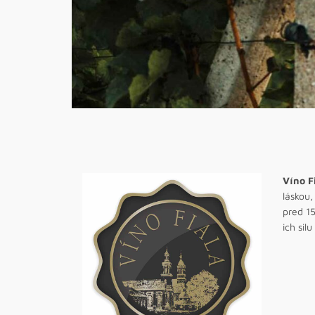
Víno F
láskou,
pred 15
ich silu