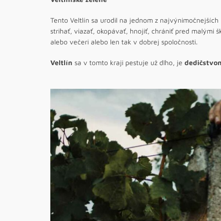
Tento Veltlín sa urodil na jednom z najvýnimočnejšíc
strihať, viazať, okopávať, hnojiť, chrániť pred malými
alebo večeri alebo len tak v dobrej spoločnosti.
Veltlín
sa v tomto kraji pestuje už dlho, je
dedičstvo