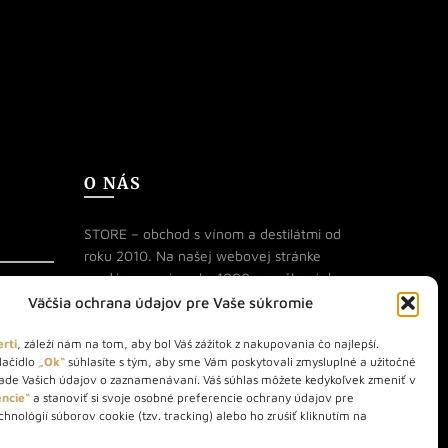
O NÁS
STORE – obchod s vínom a destilátmi od
roku 2010. Na našej webovej stránke
predávame viac ako 1000+ značkových
produktov.
Väčšia ochrana údajov pre Vaše súkromie
Info tel.: +421 917 779 888
rti
, záleží nám na tom, aby bol Váš zážitok z nakupovania čo najlepší.
lačidlo
„Ok“
súhlasíte s tým, aby sme Vám poskytovali zmysluplné a užitočné
Vínotéka: +421 917 888 879
lade Vašich údajov o zaznamenávaní. Váš súhlas môžete kedykoľvek zmeniť v
Vínotéka: Bratislavská 49/B,
ncie“
a stanoviť si svoje osobné preferencie ochrany údajov pre
hnológií súborov cookie (tzv. tracking) alebo ho zrušiť kliknutím na
Bratislava 841 06
Centrála: Na vrátkach 1/N, Bratislava