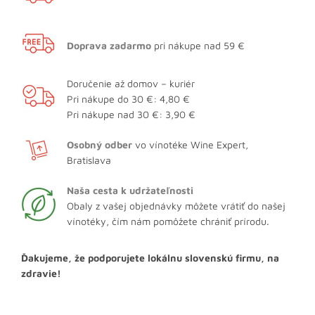
Doprava zadarmo
pri nákupe nad 59 €
Doručenie až domov – kuriér
Pri nákupe do 30 €: 4,80 €
Pri nákupe nad 30 €: 3,90 €
Osobný odber
vo vínotéke Wine Expert,
Bratislava
Naša cesta k udržateľnosti
Obaly z vašej objednávky môžete vrátiť do našej
vínotéky, čím nám pomôžete chrániť prírodu.
Ďakujeme, že podporujete lokálnu slovenskú firmu, na
zdravie!