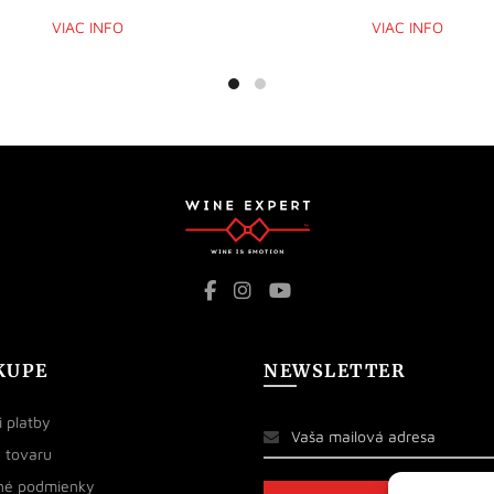
VIAC INFO
VIAC INFO
KUPE
NEWSLETTER
 platby
 tovaru
né podmienky