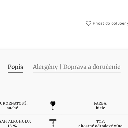
Pridať do obľúben
Popis
Alergény | Doprava a doručenie
UKORNATOSŤ:
FARBA:
suché
biele
SAH ALKOHOLU:
TYP:
13 %
akostné odrodové víno