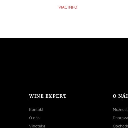
VIAC INFO
WINE EXPERT
O NÁ
Kontakt
Možnosti
O nás
Doprava
Vínotéka
Obchod