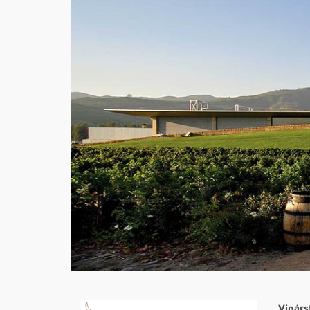
Vinárs