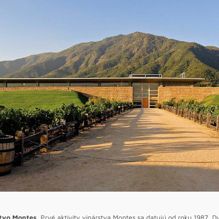
tvo Montes.
Prvé aktivity vinárstva Montes sa datujú od roku 1987. D