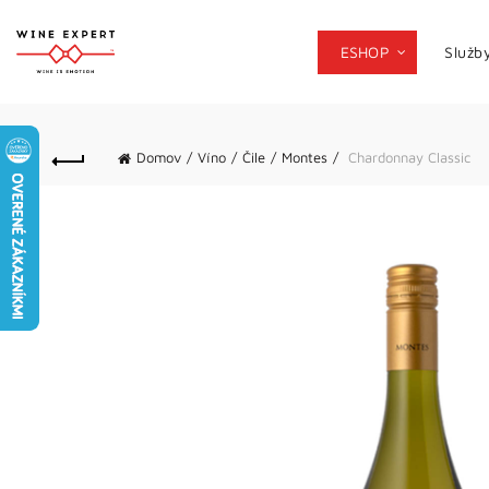
ESHOP
Služb
Domov
Víno
Čile
Montes
Chardonnay Classic