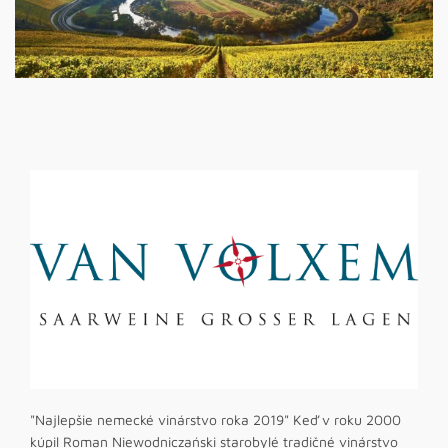
"Najlepšie nemecké vinárstvo roka 2019" Keď v roku 2000
kúpil Roman Niewodniczański starobylé tradičné vinárstvo