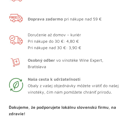
Doprava zadarmo
pri nákupe nad 59 €
Doručenie až domov – kuriér
Pri nákupe do 30 €: 4,80 €
Pri nákupe nad 30 €: 3,90 €
Osobný odber
vo vínotéke Wine Expert,
Bratislava
Naša cesta k udržateľnosti
Obaly z vašej objednávky môžete vrátiť do našej
vínotéky, čím nám pomôžete chrániť prírodu.
Ďakujeme, že podporujete lokálnu slovenskú firmu, na
zdravie!