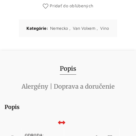
Pridať do obľúbených
Kategórie:
Nemecko
,
Van Volxem
,
Víno
Popis
Alergény | Doprava a doručenie
Popis
ODRODA: