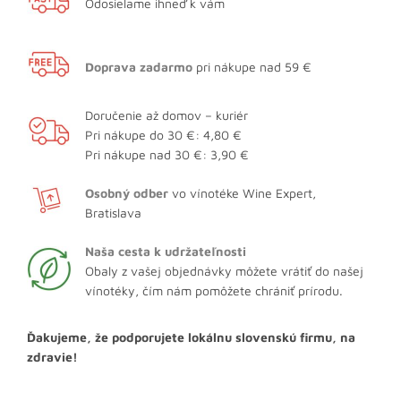
Odosielame ihneď k vám
Doprava zadarmo
pri nákupe nad 59 €
Doručenie až domov – kuriér
Pri nákupe do 30 €: 4,80 €
Pri nákupe nad 30 €: 3,90 €
Osobný odber
vo vínotéke Wine Expert,
Bratislava
Naša cesta k udržateľnosti
Obaly z vašej objednávky môžete vrátiť do našej
vínotéky, čím nám pomôžete chrániť prírodu.
Ďakujeme, že podporujete lokálnu slovenskú firmu, na
zdravie!