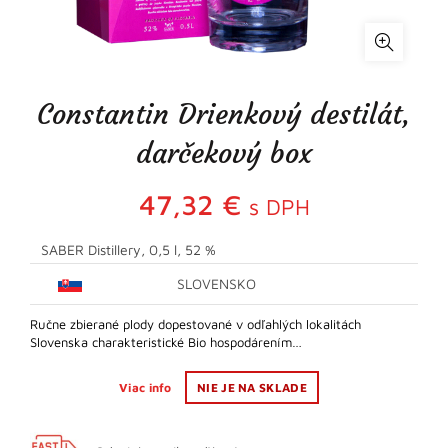
Constantin Drienkový destilát,
darčekový box
47,32
€
s DPH
SABER Distillery, 0,5 l, 52 %
SLOVENSKO
Ručne zbierané plody dopestované v odľahlých lokalitách
Slovenska charakteristické Bio hospodárením…
Viac info
NIE JE NA SKLADE