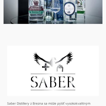
Saber Distillery z Brezna sa môže pýšiť vysokokvalitným