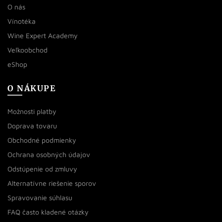
O nás
Vínotéka
Wine Expert Academy
Veľkoobchod
eShop
O NÁKUPE
Možnosti platby
Doprava tovaru
Obchodné podmienky
Ochrana osobných údajov
Odstúpenie od zmluvy
Alternatívne riešenie sporov
Spravovanie súhlasu
FAQ často kladené otázky