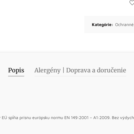
Kategórie:
Ochranné 
Popis
Alergény | Doprava a doručenie
EÚ spĺňa prísnu európsku normu EN 149:2001 – A1:2009. Bez výdycho