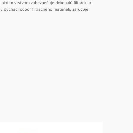
piatim vrstvám zabezpečuje dokonalú filtráciu a
ky dýchací odpor filtračného materiálu zaručuje