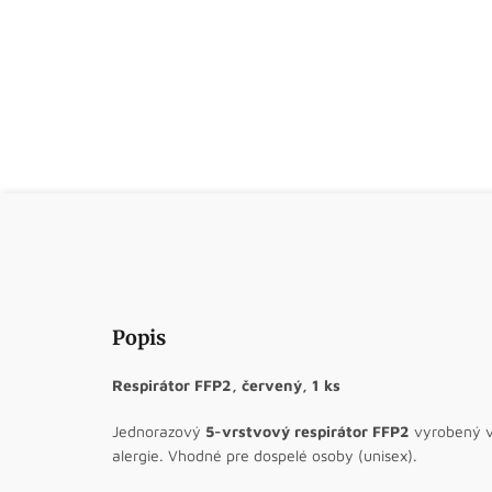
Popis
Respirátor FFP2, červený, 1 ks
Jednorazový
5-vrstvový respirátor FFP2
vyrobený v 
alergie. Vhodné pre dospelé osoby (unisex).