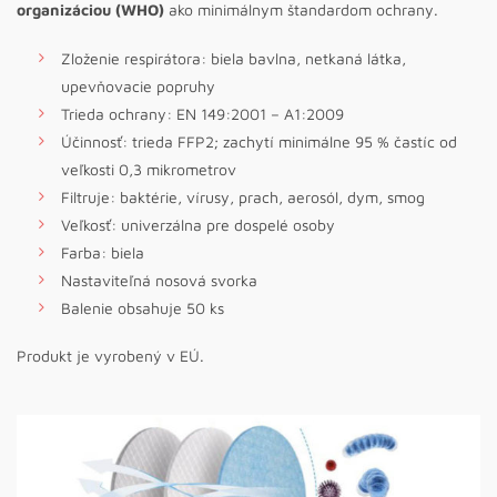
organizáciou (WHO)
ako minimálnym štandardom ochrany.
Zloženie respirátora: biela bavlna, netkaná látka,
upevňovacie popruhy
Trieda ochrany: EN 149:2001 – A1:2009
Účinnosť: trieda FFP2; zachytí minimálne 95 % častíc od
veľkosti 0,3 mikrometrov
Filtruje: baktérie, vírusy, prach, aerosól, dym, smog
Veľkosť: univerzálna pre dospelé osoby
Farba: biela
Nastaviteľná nosová svorka
Balenie obsahuje 50 ks
Produkt je vyrobený v EÚ.