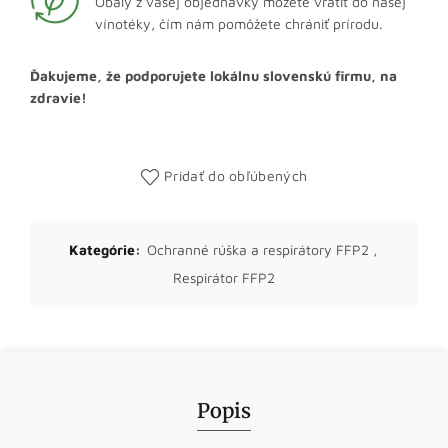
Obaly z vašej objednávky môžete vrátiť do našej
vínotéky, čím nám pomôžete chrániť prírodu.
Ďakujeme, že podporujete lokálnu slovenskú firmu, na
zdravie!
Pridať do obľúbených
Kategórie:
Ochranné rúška a respirátory FFP2
,
Respirátor FFP2
Popis