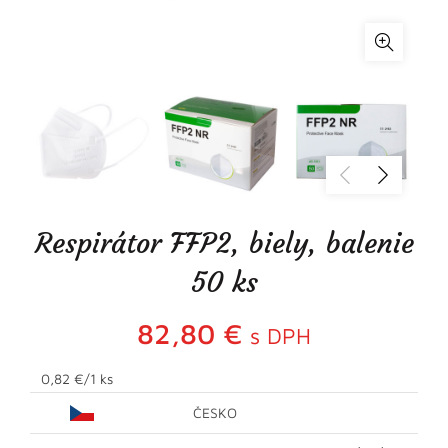
Respirátor FFP2, biely, balenie
50 ks
82,80
€
s DPH
0,82 €/1 ks
ČESKO