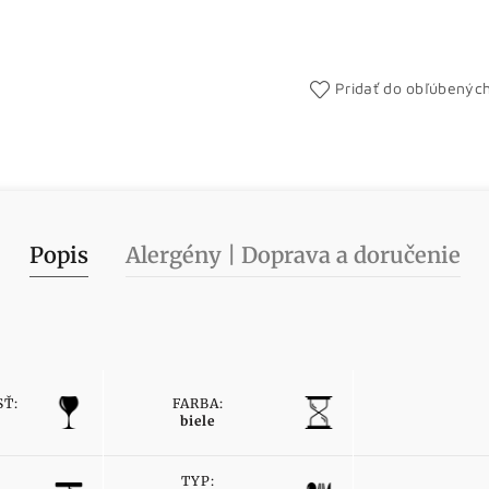
Pridať do obľúbenýc
Popis
Alergény | Doprava a doručenie
Ť:
FARBA:
biele
TYP: