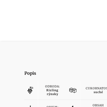
Popis
ODRODA:
CUKORNATOS
Rizling
suché
rýnsky
OBSAH