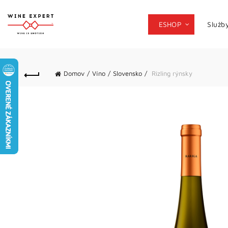
ESHOP
Služb
Domov
Víno
Slovensko
Rizling rýnsky