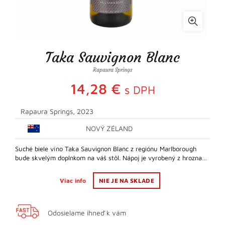
Taka Sauvignon Blanc
Rapaura Springs
14,28
€
s DPH
Rapaura Springs, 2023
NOVÝ ZÉLAND
Suché biele víno Taka Sauvignon Blanc z regiónu Marlborough
bude skvelým doplnkom na váš stôl. Nápoj je vyrobený z hrozna…
Viac info
NIE JE NA SKLADE
Odosielame ihneď k vám