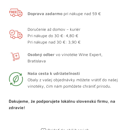
Doprava zadarmo
pri nákupe nad 59 €
Doručenie až domov – kuriér
Pri nákupe do 30 €: 4,80 €
Pri nákupe nad 30 €: 3,90 €
Osobný odber
vo vínotéke Wine Expert,
Bratislava
Naša cesta k udržateľnosti
Obaly z vašej objednávky môžete vrátiť do našej
vínotéky, čím nám pomôžete chrániť prírodu.
Ďakujeme, že podporujete lokálnu slovenskú firmu, na
zdravie!