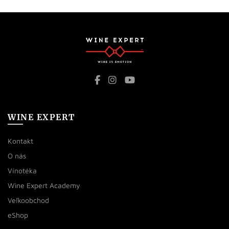
WINE EXPERT
Kontakt
O nás
Vínotéka
Wine Expert Academy
Veľkoobchod
eShop