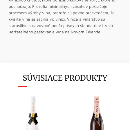
pochádzajú. Filozofia minimálnych zásahov pokračuje
procesom výroby vína, pretože sú pevne presvedčení, že
kvalita vína sa začína vo vinici. Vinice a vinárstvo sú
starostlivo spravované podľa prísnych štandardov trvalo
udržateľného pestovania vína na Novom Zélande.
SÚVISIACE PRODUKTY