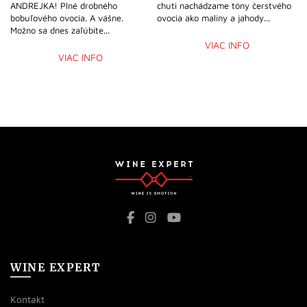
ANDREJKA! Plné drobného
chuti nachádzame tóny čerstvého
bobuľového ovocia. A vášne.
ovocia ako maliny a jahody...
Možno sa dnes zaľúbite...
VIAC INFO
VIAC INFO
WINE EXPERT
Kontakt