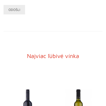
Najviac ľúbivé vínka