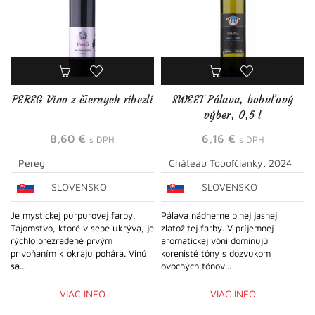
PEREG Víno z čiernych ríbezlí
SWEET Pálava, bobuľový
výber, 0,5 l
8,60
€
6,16
€
s DPH
s DPH
Pereg
Château Topoľčianky, 2024
SLOVENSKO
SLOVENSKO
Je mystickej purpurovej farby.
Pálava nádherne plnej jasnej
Tajomstvo, ktoré v sebe ukrýva, je
zlatožltej farby. V príjemnej
rýchlo prezradené prvým
aromatickej vôni dominujú
privoňaním k okraju pohára. Vinú
korenisté tóny s dozvukom
sa...
ovocných tónov...
VIAC INFO
VIAC INFO