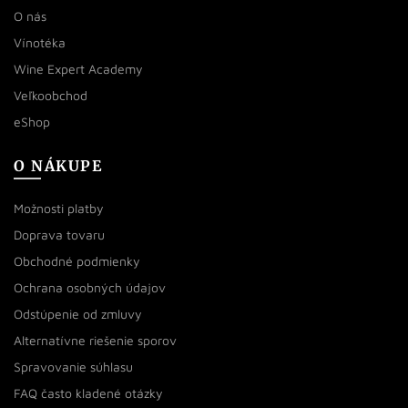
O nás
Vínotéka
Wine Expert Academy
Veľkoobchod
eShop
O NÁKUPE
Možnosti platby
Doprava tovaru
Obchodné podmienky
Ochrana osobných údajov
Odstúpenie od zmluvy
Alternatívne riešenie sporov
Spravovanie súhlasu
FAQ často kladené otázky