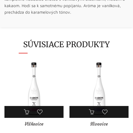
kakaom. Hodí sa k samotnému popíjaniu. Aróma je vanilková,
prechádza do karamelových tónov.
SÚVISIACE PRODUKTY
Višňovice
Slivovice