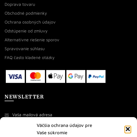
Doprava tovaru
Obchodné podmienky
Ochrana osobných údajov
Odstúpenie od zmluvy
Alternatívne riešenie sporov
Spravovanie súhlasu
FAQ často kladené otázky
NEWSLETTER
Väčšia ochrana údajov pre
Vaše súkromie