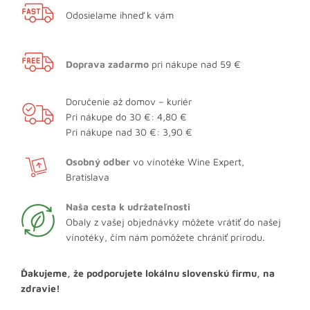
Odosielame ihneď k vám
Doprava zadarmo
pri nákupe nad 59 €
Doručenie až domov – kuriér
Pri nákupe do 30 €: 4,80 €
Pri nákupe nad 30 €: 3,90 €
Osobný odber
vo vínotéke Wine Expert,
Bratislava
Naša cesta k udržateľnosti
Obaly z vašej objednávky môžete vrátiť do našej
vínotéky, čím nám pomôžete chrániť prírodu.
Ďakujeme, že podporujete lokálnu slovenskú firmu, na
zdravie!