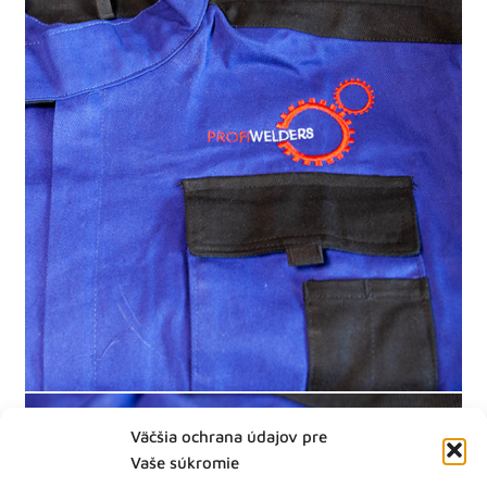
Väčšia ochrana údajov pre
Vaše súkromie