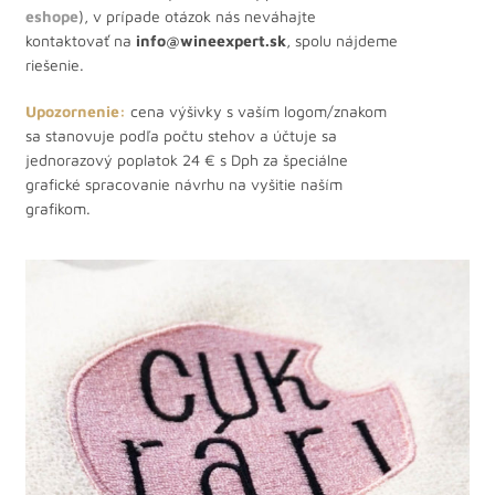
eshope
), v prípade otázok nás neváhajte
kontaktovať na
info@wineexpert.sk
, spolu nájdeme
riešenie.
Upozornenie:
cena výšivky s vaším logom/znakom
sa stanovuje podľa počtu stehov a účtuje sa
jednorazový poplatok 24 € s Dph za špeciálne
grafické spracovanie návrhu na vyšitie naším
grafikom.