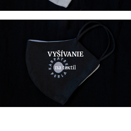
VYŠÍVANIE
na textil