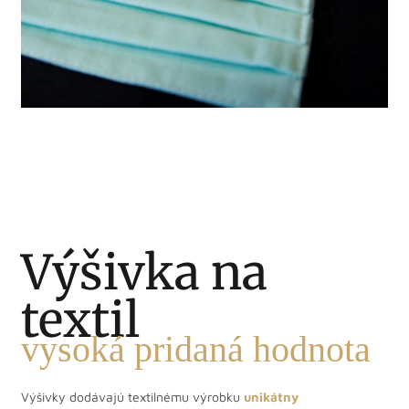
Výšivka na
textil
vysoká pridaná hodnota
Výšivky dodávajú textilnému výrobku
unikátny