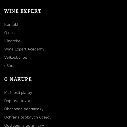
WINE EXPERT
Kontakt
O nás
Vínotéka
Wine Expert Academy
Veľkoobchod
eShop
O NÁKUPE
Možnosti platby
Doprava tovaru
Obchodné podmienky
Ochrana osobných údajov
Odstúpenie od zmluvy