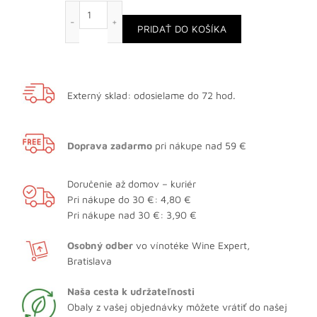
množstvo Grappa di Bolgheri Sassicaia
PRIDAŤ DO KOŠÍKA
Externý sklad: odosielame do 72 hod.
Doprava zadarmo
pri nákupe nad 59 €
Doručenie až domov – kuriér
Pri nákupe do 30 €: 4,80 €
Pri nákupe nad 30 €: 3,90 €
Osobný odber
vo vínotéke Wine Expert,
Bratislava
Naša cesta k udržateľnosti
Obaly z vašej objednávky môžete vrátiť do našej