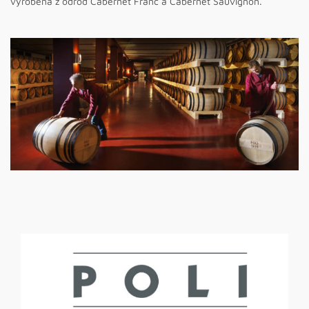
vyrobená z odrôd Cabernet Franc a Cabernet Sauvignon.