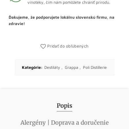
vínotéky, čím nám pomôžete chrániť prírodu.
Ďakujeme, že podporujete lokálnu slovenskú firmu, na
zdravie!
Pridať do obľúbených
Kategórie:
Destiláty
,
Grappa
,
Poli Distillerie
Popis
Alergény | Doprava a doručenie