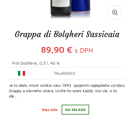
Grappa di Bolgheri Sassicaia
89,90
€
s DPH
Poli Distillerie, 0,5 l, 40 %
TALIANSKO
Je to dielo, ktoré vzniklo roku 1993 spojením najlepšieho výrobcu
Grappy a slávneho vinára. Určite ho ocení každý, kto vie, o čo
ide…
Viac info
NA SKLADE