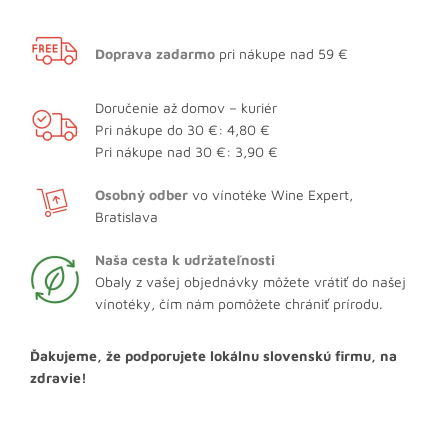
Doprava zadarmo
pri nákupe nad 59 €
Doručenie až domov – kuriér
Pri nákupe do 30 €: 4,80 €
Pri nákupe nad 30 €: 3,90 €
Osobný odber
vo vínotéke Wine Expert,
Bratislava
Naša cesta k udržateľnosti
Obaly z vašej objednávky môžete vrátiť do našej
vínotéky, čím nám pomôžete chrániť prírodu.
Ďakujeme, že podporujete lokálnu slovenskú firmu, na
zdravie!