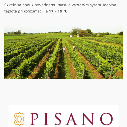
Skvele sa hodí k hovädziemu mäsu a vyzretým syrom. Ideálna
teplota pri konzumácii je
17 – 19 °C.