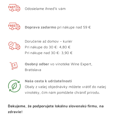
Odosielame ihneď k vám
Doprava zadarmo
pri nákupe nad 59 €
Doručenie až domov – kuriér
Pri nákupe do 30 €: 4,80 €
Pri nákupe nad 30 €: 3,90 €
Osobný odber
vo vínotéke Wine Expert,
Bratislava
Naša cesta k udržateľnosti
Obaly z vašej objednávky môžete vrátiť do našej
vínotéky, čím nám pomôžete chrániť prírodu.
Ďakujeme, že podporujete lokálnu slovenskú firmu, na
zdravie!