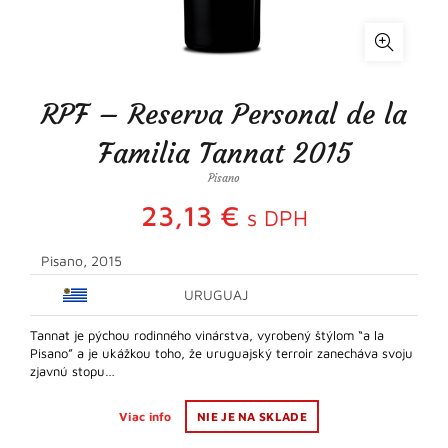
RPF – Reserva Personal de la
Familia Tannat 2015
Pisano
23,13
€
s DPH
Pisano, 2015
URUGUAJ
Tannat je pýchou rodinného vinárstva, vyrobený štýlom “a la
Pisano” a je ukážkou toho, že uruguajský terroir zanecháva svoju
zjavnú stopu…
Viac info
NIE JE NA SKLADE