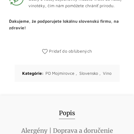
vínotéky, čím nám pomôžete chrániť prírodu.
Ďakujeme, že podporujete lokálnu slovenskú firmu, na
zdravie!
Pridať do obľúbených
Kategórie:
PD Mojmírovce
,
Slovensko
,
Víno
Popis
Alergény | Doprava a doručenie