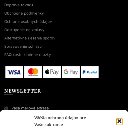
Doprava tovaru
Obchodné podmienky
Ochrana osobných údajov
Odstúpenie od zmluvy
Alternatívne riešenie sporov
Spravovanie súhlasu
FAQ často kladené otázky
NEWSLETTER
Väčšia ochrana údajov pre
Vaše súkromie