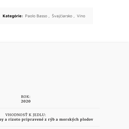
Kategórie:
Paolo Basso
,
Švajčiarsko
,
Víno
ROK:
2020
VHODNOSŤ K JEDLU:
ny a rizoto pripravené z rýb a morských plodov