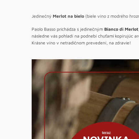
Jedinečný
Merlot na bielo
(biele víno z modrého hroz
Paolo Basso prichádza s jedinečným
Bianco di Merlot
následne vás pohladí na podnebí chuťami kopírujúc a
Krásne víno v netradičnom prevedení, na zdravie!