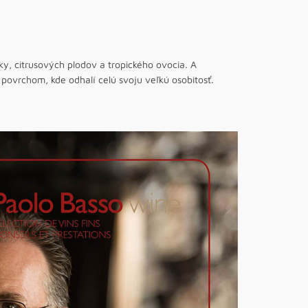
ky, citrusových plodov a tropického ovocia. A
ovrchom, kde odhalí celú svoju veľkú osobitosť.