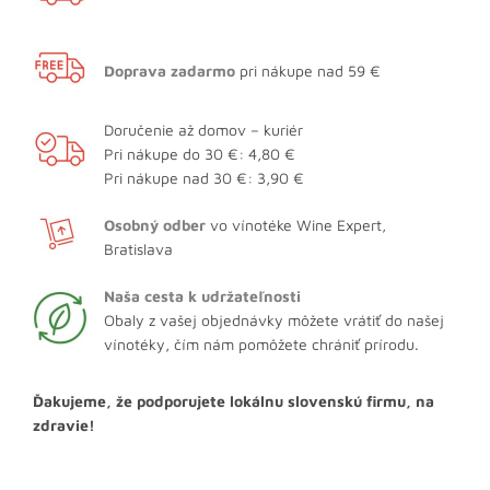
Doprava zadarmo
pri nákupe nad 59 €
Doručenie až domov – kuriér
Pri nákupe do 30 €: 4,80 €
Pri nákupe nad 30 €: 3,90 €
Osobný odber
vo vínotéke Wine Expert,
Bratislava
Naša cesta k udržateľnosti
Obaly z vašej objednávky môžete vrátiť do našej
vínotéky, čím nám pomôžete chrániť prírodu.
Ďakujeme, že podporujete lokálnu slovenskú firmu, na
zdravie!