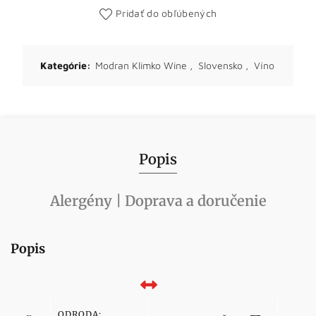
Pridať do obľúbených
Kategórie:
Modran Klimko Wine
,
Slovensko
,
Víno
Popis
Alergény | Doprava a doručenie
Popis
ODRODA: