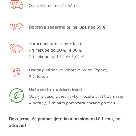
Odosielame ihneď k vám
Doprava zadarmo
pri nákupe nad 59 €
Doručenie až domov – kuriér
Pri nákupe do 30 €: 4,80 €
Pri nákupe nad 30 €: 3,90 €
Osobný odber
vo vínotéke Wine Expert,
Bratislava
Naša cesta k udržateľnosti
Obaly z vašej objednávky môžete vrátiť do našej
vínotéky, čím nám pomôžete chrániť prírodu.
Ďakujeme, že podporujete lokálnu slovenskú firmu, na
zdravie!