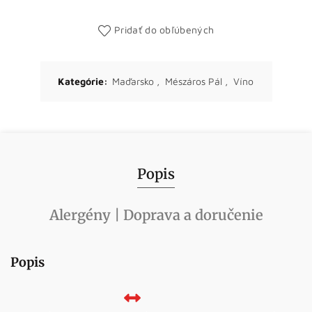
Pridať do obľúbených
Kategórie:
Maďarsko
,
Mészáros Pál
,
Víno
Popis
Alergény | Doprava a doručenie
Popis