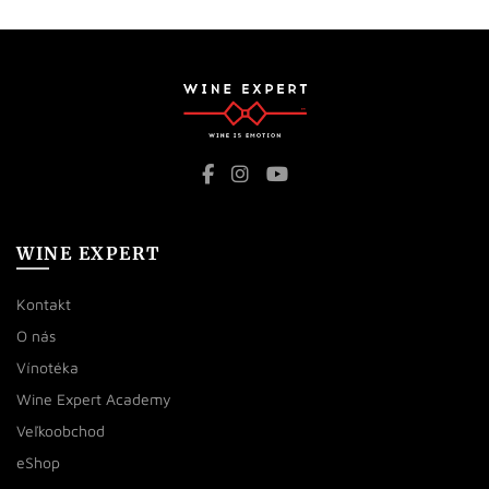
WINE EXPERT
Kontakt
O nás
Vínotéka
Wine Expert Academy
Veľkoobchod
eShop