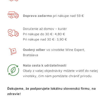
Doprava zadarmo
pri nákupe nad 59 €
Doručenie až domov – kuriér
Pri nákupe do 30 €: 4,80 €
Pri nákupe nad 30 €: 3,90 €
Osobný odber
vo vínotéke Wine Expert,
Bratislava
Naša cesta k udržateľnosti
Obaly z vašej objednávky môžete vrátiť do našej
vínotéky, čím nám pomôžete chrániť prírodu.
Ďakujeme, že podporujete lokálnu slovenskú firmu, na
zdravie!