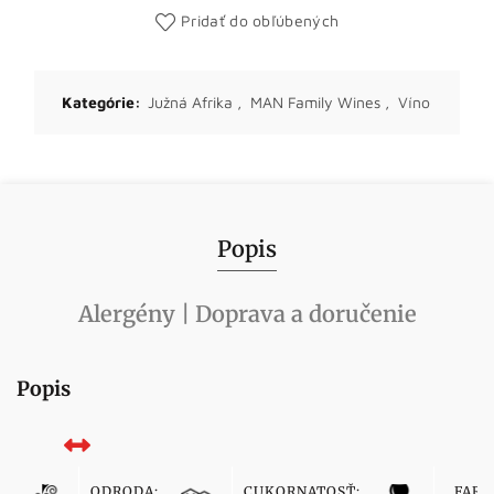
Pridať do obľúbených
Kategórie:
Južná Afrika
,
MAN Family Wines
,
Víno
Popis
Alergény | Doprava a doručenie
Popis
ODRODA:
CUKORNATOSŤ:
FARB