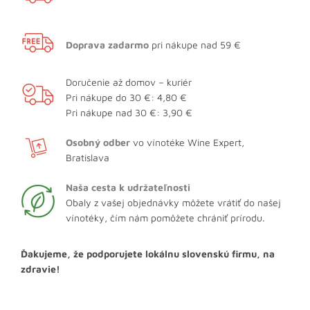
Doprava zadarmo
pri nákupe nad 59 €
Doručenie až domov – kuriér
Pri nákupe do 30 €: 4,80 €
Pri nákupe nad 30 €: 3,90 €
Osobný odber
vo vínotéke Wine Expert,
Bratislava
Naša cesta k udržateľnosti
Obaly z vašej objednávky môžete vrátiť do našej
vínotéky, čím nám pomôžete chrániť prírodu.
Ďakujeme, že podporujete lokálnu slovenskú firmu, na
zdravie!