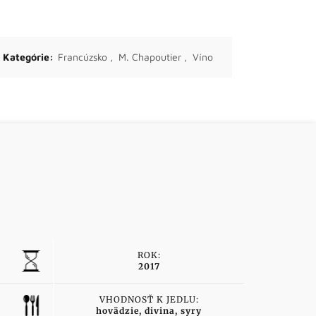
Kategórie:
Francúzsko
,
M. Chapoutier
,
Víno
ROK:
2017
VHODNOSŤ K JEDLU:
hovädzie, divina, syry