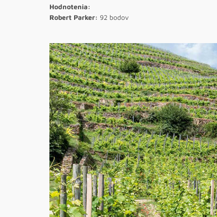
Hodnotenia:
Robert Parker:
92 bodov