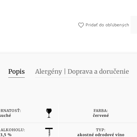
Pridať do obľúbených
Popis
Alergény | Doprava a doručenie
RNATOSŤ:
FARBA:
suché
červené
 ALKOHOLU:
TYP:
13,5 %
akostné odrodové víno