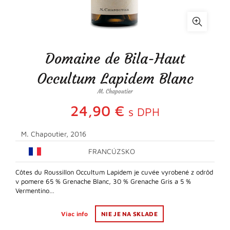
Domaine de Bila-Haut
Occultum Lapidem Blanc
M. Chapoutier
24,90
€
s DPH
M. Chapoutier, 2016
FRANCÚZSKO
Côtes du Roussillon Occultum Lapidem je cuvée vyrobené z odrôd
v pomere 65 % Grenache Blanc, 30 % Grenache Gris a 5 %
Vermentino…
Viac info
NIE JE NA SKLADE