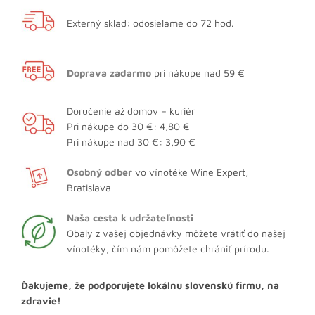
Externý sklad: odosielame do 72 hod.
Doprava zadarmo
pri nákupe nad 59 €
Doručenie až domov – kuriér
Pri nákupe do 30 €: 4,80 €
Pri nákupe nad 30 €: 3,90 €
Osobný odber
vo vínotéke Wine Expert,
Bratislava
Naša cesta k udržateľnosti
Obaly z vašej objednávky môžete vrátiť do našej
vínotéky, čím nám pomôžete chrániť prírodu.
Ďakujeme, že podporujete lokálnu slovenskú firmu, na
zdravie!