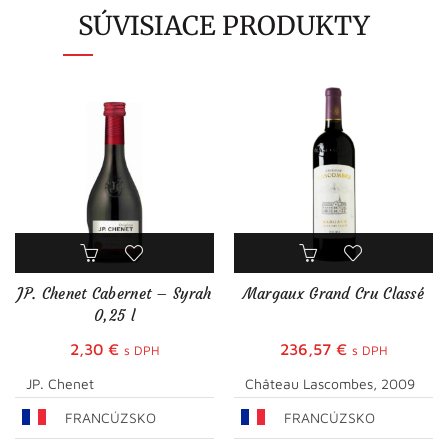
SÚVISIACE PRODUKTY
JP. Chenet Cabernet – Syrah
Margaux Grand Cru Classé
0,25 l
2,30
€
236,57
€
s DPH
s DPH
JP. Chenet
Château Lascombes, 2009
FRANCÚZSKO
FRANCÚZSKO