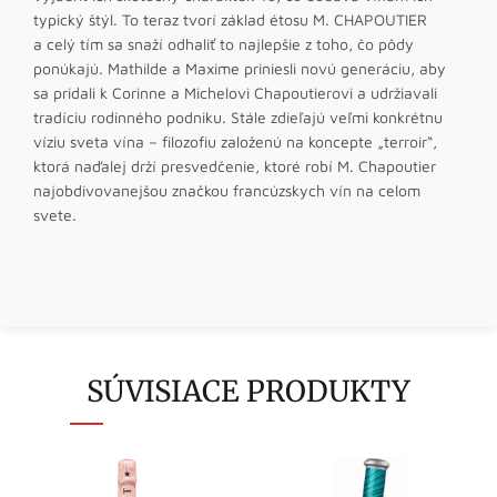
typický štýl. To teraz tvorí základ étosu M. CHAPOUTIER
a celý tím sa snaží odhaliť to najlepšie z toho, čo pôdy
ponúkajú. Mathilde a Maxime priniesli novú generáciu, aby
sa pridali k Corinne a Michelovi Chapoutierovi a udržiavali
tradíciu rodinného podniku. Stále zdieľajú veľmi konkrétnu
víziu sveta vína – filozofiu založenú na koncepte „terroir“,
ktorá naďalej drží presvedčenie, ktoré robí M. Chapoutier
najobdivovanejšou značkou francúzskych vín na celom
svete.
SÚVISIACE PRODUKTY