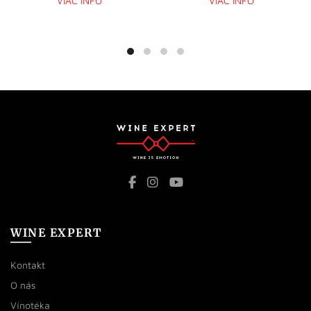
VIAC INFO
VIAC INFO
WINE EXPERT
Kontakt
O nás
Vínotéka