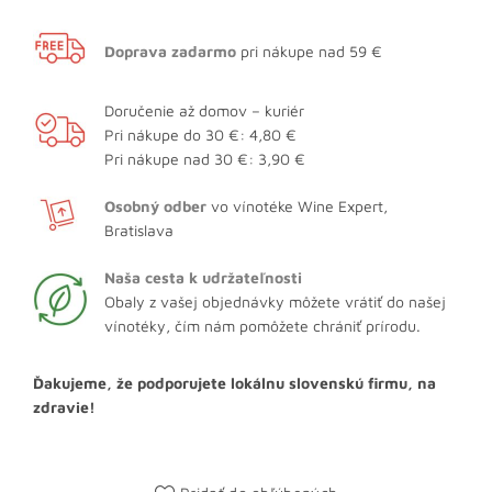
Doprava zadarmo
pri nákupe nad 59 €
Doručenie až domov – kuriér
Pri nákupe do 30 €: 4,80 €
Pri nákupe nad 30 €: 3,90 €
Osobný odber
vo vínotéke Wine Expert,
Bratislava
Naša cesta k udržateľnosti
Obaly z vašej objednávky môžete vrátiť do našej
vínotéky, čím nám pomôžete chrániť prírodu.
Ďakujeme, že podporujete lokálnu slovenskú firmu, na
zdravie!