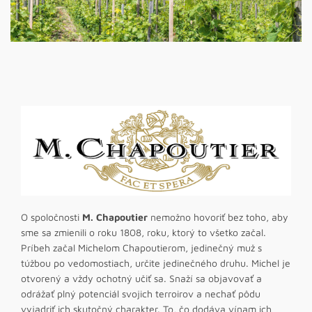
O spoločnosti
M. Chapoutier
nemožno hovoriť bez toho, aby
sme sa zmienili o roku 1808, roku, ktorý to všetko začal.
Príbeh začal Michelom Chapoutierom, jedinečný muž s
túžbou po vedomostiach, určite jedinečného druhu. Michel je
otvorený a vždy ochotný učiť sa. Snaží sa objavovať a
odrážať plný potenciál svojich terroirov a nechať pôdu
vyjadriť ich skutočný charakter. To, čo dodáva vínam ich