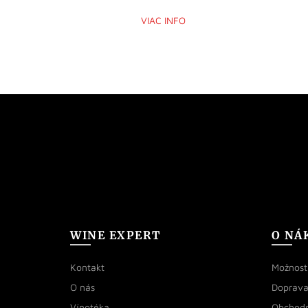
VIAC INFO
WINE EXPERT
O NÁ
Kontakt
Možnosti
O nás
Doprava
Vínotéka
Obchod