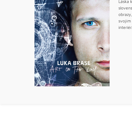
Láska k
sloven
obrazy,
svojím 
interiér