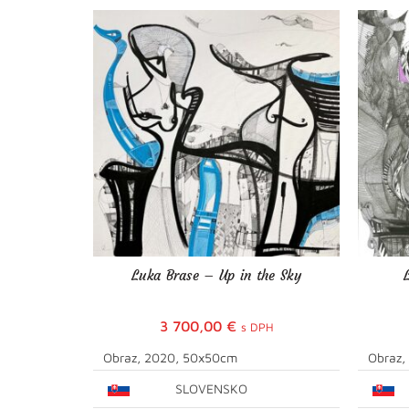
Luka Brase – Up in the Sky
3 700,00
€
s DPH
Obraz, 2020, 50x50cm
Obraz,
SLOVENSKO