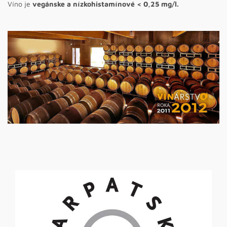
Víno je
vegánske a nízkohistamínové < 0,25 mg/l.