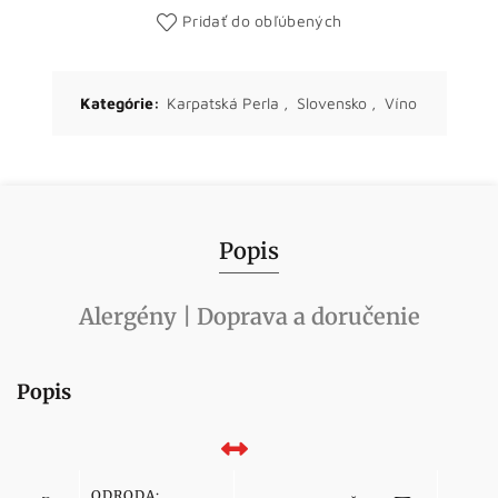
Pridať do obľúbených
Kategórie:
Karpatská Perla
,
Slovensko
,
Víno
Popis
Alergény | Doprava a doručenie
Popis
ODRODA: