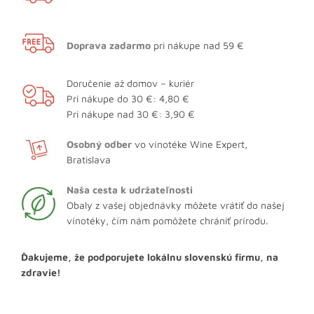
Doprava zadarmo
pri nákupe nad 59 €
Doručenie až domov – kuriér
Pri nákupe do 30 €: 4,80 €
Pri nákupe nad 30 €: 3,90 €
Osobný odber
vo vínotéke Wine Expert,
Bratislava
Naša cesta k udržateľnosti
Obaly z vašej objednávky môžete vrátiť do našej
vínotéky, čím nám pomôžete chrániť prírodu.
Ďakujeme, že podporujete lokálnu slovenskú firmu, na
zdravie!