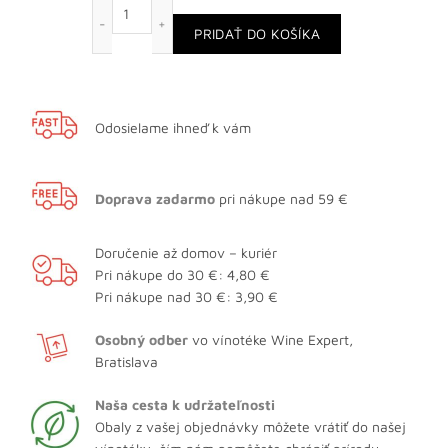
množstvo Rizling vlašský
PRIDAŤ DO KOŠÍKA
Odosielame ihneď k vám
Doprava zadarmo
pri nákupe nad 59 €
Doručenie až domov – kuriér
Pri nákupe do 30 €: 4,80 €
Pri nákupe nad 30 €: 3,90 €
Osobný odber
vo vínotéke Wine Expert,
Bratislava
Naša cesta k udržateľnosti
Obaly z vašej objednávky môžete vrátiť do našej