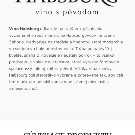
Víno Habsburg
odkazuje na zlatý vek pôsobenia
významného rodu monarchie Habsburgovcov na území
Záhoria. Nadväzuje na tradície a hodnoty, ktoré monarchia
vo svojom vrchole predstavovala. Túžba po najvyššej
kvalite, snaha o inovácie a neustály pokrok – to všetko
predstavuje vplyv osvietenstva, ktoré výrazne formovalo
spoločenský, ale aj kultúrny život. Všetky vína značky
Habsburg boli starostlivo vybrané a pripravené tak, aby ctili
tento odkaz a ponúkli vám závan slávnej minulosti a
vznešenú chuť.