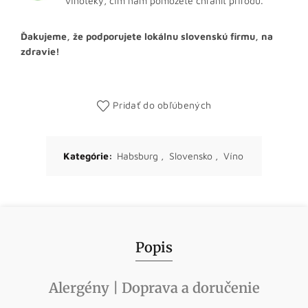
vínotéky, čím nám pomôžete chrániť prírodu.
Ďakujeme, že podporujete lokálnu slovenskú firmu, na
zdravie!
Pridať do obľúbených
Kategórie:
Habsburg
,
Slovensko
,
Víno
Popis
Alergény | Doprava a doručenie