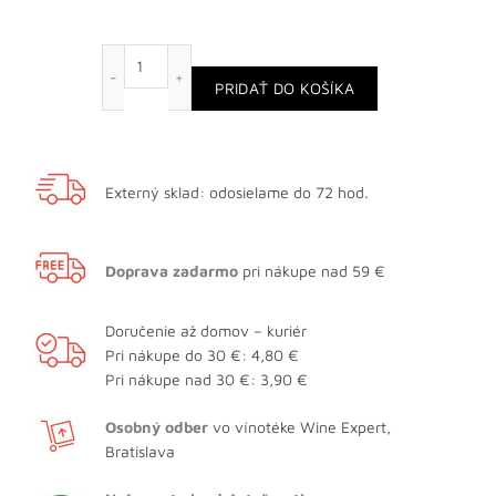
množstvo Gran Duque de Alba XO, darčekové bal
PRIDAŤ DO KOŠÍKA
Externý sklad: odosielame do 72 hod.
Doprava zadarmo
pri nákupe nad 59 €
Doručenie až domov – kuriér
Pri nákupe do 30 €: 4,80 €
Pri nákupe nad 30 €: 3,90 €
Osobný odber
vo vínotéke Wine Expert,
Bratislava