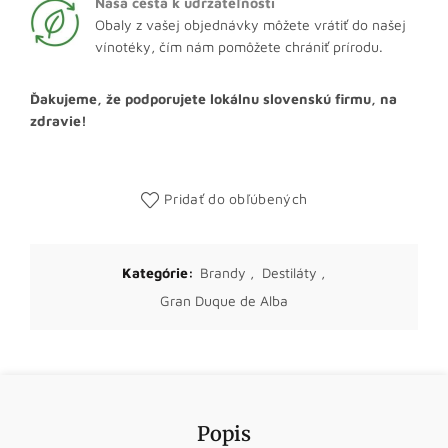
Naša cesta k udržateľnosti
Obaly z vašej objednávky môžete vrátiť do našej
vínotéky, čím nám pomôžete chrániť prírodu.
Ďakujeme, že podporujete lokálnu slovenskú firmu, na
zdravie!
Pridať do obľúbených
Kategórie:
Brandy
,
Destiláty
,
Gran Duque de Alba
Popis