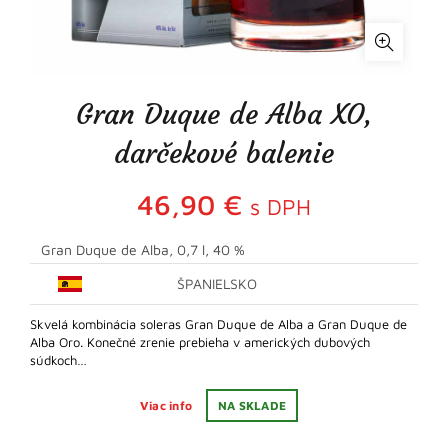
Gran Duque de Alba XO,
darčekové balenie
46,90
€
s DPH
Gran Duque de Alba, 0,7 l, 40 %
ŠPANIELSKO
Skvelá kombinácia soleras Gran Duque de Alba a Gran Duque de
Alba Oro. Konečné zrenie prebieha v amerických dubových
súdkoch…
Viac info
NA SKLADE