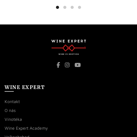
WINE EXPERT
Kontakt
O nás
Vínotéka
Wine Expert Academy
Veľkoobchod