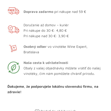
Doprava zadarmo
pri nákupe nad 59 €
Doručenie až domov – kuriér
Pri nákupe do 30 €: 4,80 €
Pri nákupe nad 30 €: 3,90 €
Osobný odber
vo vínotéke Wine Expert,
Bratislava
Naša cesta k udržateľnosti
Obaly z vašej objednávky môžete vrátiť do našej
vínotéky, čím nám pomôžete chrániť prírodu.
Ďakujeme, že podporujete lokálnu slovenskú firmu, na
zdravie!