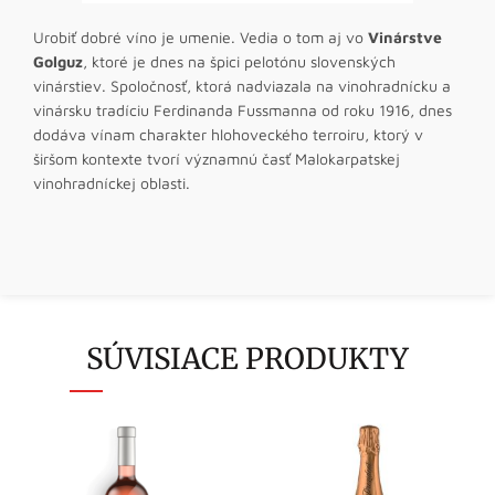
Urobiť dobré víno je umenie. Vedia o tom aj vo
Vinárstve
Golguz
, ktoré je dnes na špici pelotónu slovenských
vinárstiev. Spoločnosť, ktorá nadviazala na vinohradnícku a
vinársku tradíciu Ferdinanda Fussmanna od roku 1916, dnes
dodáva vínam charakter hlohoveckého terroiru, ktorý v
širšom kontexte tvorí významnú časť Malokarpatskej
vinohradníckej oblasti.
SÚVISIACE PRODUKTY