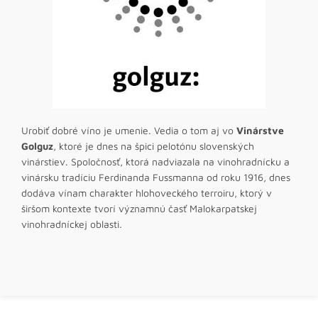
Urobiť dobré víno je umenie. Vedia o tom aj vo
Vinárstve
Golguz
, ktoré je dnes na špici pelotónu slovenských
vinárstiev. Spoločnosť, ktorá nadviazala na vinohradnícku a
vinársku tradíciu Ferdinanda Fussmanna od roku 1916, dnes
dodáva vínam charakter hlohoveckého terroiru, ktorý v
širšom kontexte tvorí významnú časť Malokarpatskej
vinohradníckej oblasti.