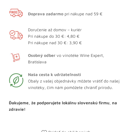
Doprava zadarmo
pri nákupe nad 59 €
Doručenie až domov – kuriér
Pri nákupe do 30 €: 4,80 €
Pri nákupe nad 30 €: 3,90 €
Osobný odber
vo vínotéke Wine Expert,
Bratislava
Naša cesta k udržateľnosti
Obaly z vašej objednávky môžete vrátiť do našej
vínotéky, čím nám pomôžete chrániť prírodu.
Ďakujeme, že podporujete lokálnu slovenskú firmu, na
zdravie!