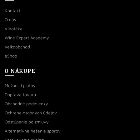
Kontakt
O nás
Vínotéka
Wine Expert Academy
Veľkoobchod
eShop
O NÁKUPE
Možnosti platby
Doprava tovaru
Obchodné podmienky
Ochrana osobných údajov
Odstúpenie od zmluvy
Alternatívne riešenie sporov
Spravovanie súhlasu