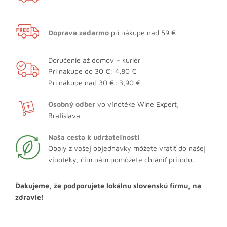
Doprava zadarmo
pri nákupe nad 59 €
Doručenie až domov – kuriér
Pri nákupe do 30 €: 4,80 €
Pri nákupe nad 30 €: 3,90 €
Osobný odber
vo vínotéke Wine Expert,
Bratislava
Naša cesta k udržateľnosti
Obaly z vašej objednávky môžete vrátiť do našej
vínotéky, čím nám pomôžete chrániť prírodu.
Ďakujeme, že podporujete lokálnu slovenskú firmu, na
zdravie!