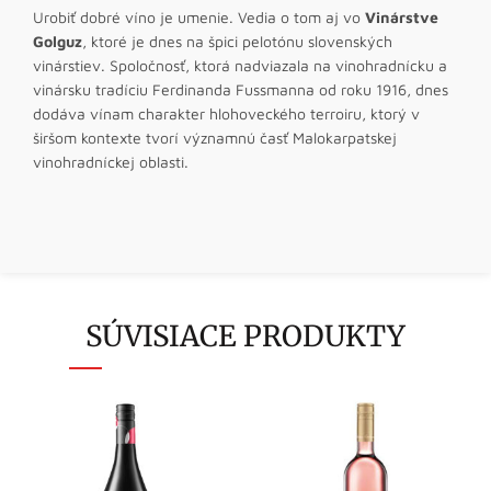
Urobiť dobré víno je umenie. Vedia o tom aj vo
Vinárstve
Golguz
, ktoré je dnes na špici pelotónu slovenských
vinárstiev. Spoločnosť, ktorá nadviazala na vinohradnícku a
vinársku tradíciu Ferdinanda Fussmanna od roku 1916, dnes
dodáva vínam charakter hlohoveckého terroiru, ktorý v
širšom kontexte tvorí významnú časť Malokarpatskej
vinohradníckej oblasti.
SÚVISIACE PRODUKTY