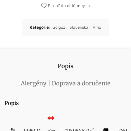
Pridať do obľúbených
Kategórie:
Golguz
,
Slovensko
,
Víno
Popis
Alergény | Doprava a doručenie
Popis
ODRODA:
CUKORNATOSŤ:
FARBA