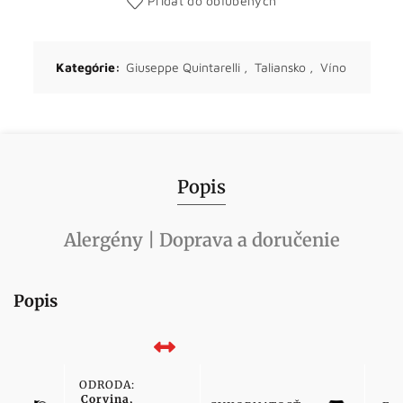
Pridať do obľúbených
Kategórie:
Giuseppe Quintarelli
,
Taliansko
,
Víno
Popis
Alergény | Doprava a doručenie
Popis
ODRODA:
Corvina,