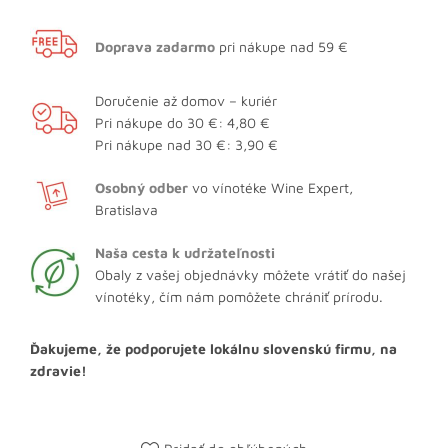
Doprava zadarmo
pri nákupe nad 59 €
Doručenie až domov – kuriér
Pri nákupe do 30 €: 4,80 €
Pri nákupe nad 30 €: 3,90 €
Osobný odber
vo vínotéke Wine Expert,
Bratislava
Naša cesta k udržateľnosti
Obaly z vašej objednávky môžete vrátiť do našej
vínotéky, čím nám pomôžete chrániť prírodu.
Ďakujeme, že podporujete lokálnu slovenskú firmu, na
zdravie!