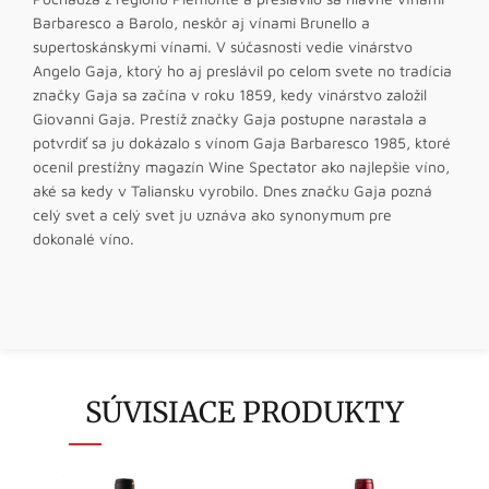
Barbaresco a Barolo, neskôr aj vínami Brunello a
supertoskánskymi vínami. V súčasnosti vedie vinárstvo
Angelo Gaja, ktorý ho aj preslávil po celom svete no tradícia
značky Gaja sa začína v roku 1859, kedy vinárstvo založil
Giovanni Gaja. Prestíž značky Gaja postupne narastala a
potvrdiť sa ju dokázalo s vínom Gaja Barbaresco 1985, ktoré
ocenil prestížny magazín Wine Spectator ako najlepšie víno,
aké sa kedy v Taliansku vyrobilo. Dnes značku Gaja pozná
celý svet a celý svet ju uznáva ako synonymum pre
dokonalé víno.
SÚVISIACE PRODUKTY