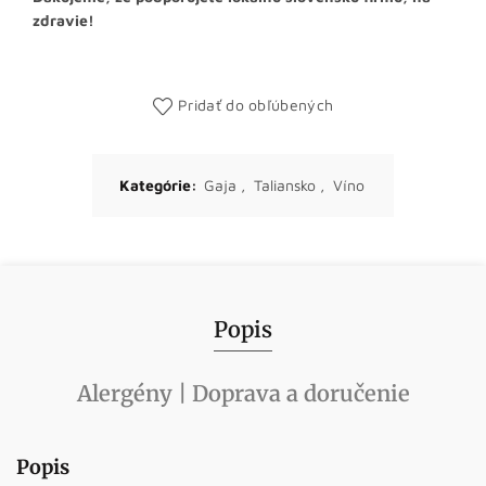
zdravie!
Pridať do obľúbených
Kategórie:
Gaja
,
Taliansko
,
Víno
Popis
Alergény | Doprava a doručenie
Popis