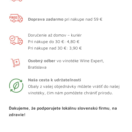
Doprava zadarmo
pri nákupe nad 59 €
Doručenie až domov – kuriér
Pri nákupe do 30 €: 4,80 €
Pri nákupe nad 30 €: 3,90 €
Osobný odber
vo vínotéke Wine Expert,
Bratislava
Naša cesta k udržateľnosti
Obaly z vašej objednávky môžete vrátiť do našej
vínotéky, čím nám pomôžete chrániť prírodu.
Ďakujeme, že podporujete lokálnu slovenskú firmu, na
zdravie!