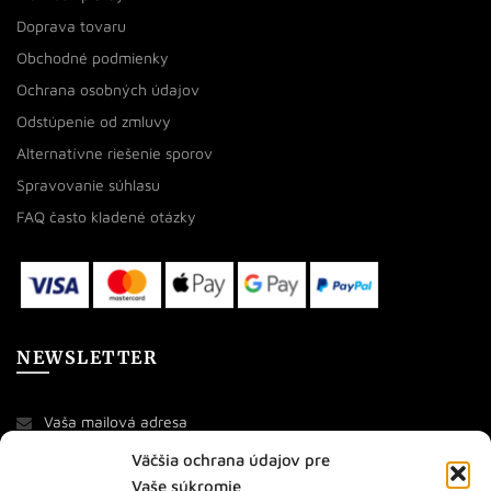
Doprava tovaru
Obchodné podmienky
Ochrana osobných údajov
Odstúpenie od zmluvy
Alternatívne riešenie sporov
Spravovanie súhlasu
FAQ často kladené otázky
NEWSLETTER
Väčšia ochrana údajov pre
Vaše súkromie