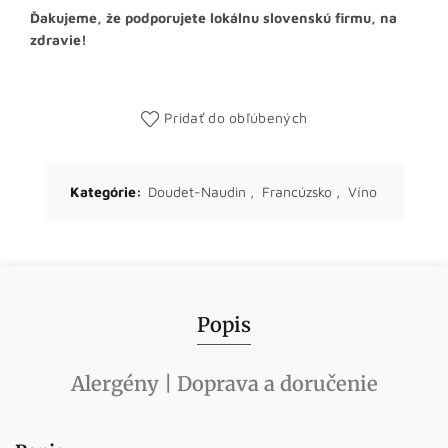
Ďakujeme, že podporujete lokálnu slovenskú firmu, na
zdravie!
Pridať do obľúbených
Kategórie:
Doudet-Naudin
,
Francúzsko
,
Víno
Popis
Alergény | Doprava a doručenie