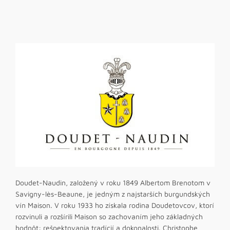
Doudet-Naudin, založený v roku 1849 Albertom Brenotom v
Savigny-lès-Beaune, je jedným z najstarších burgundských
vín Maison. V roku 1933 ho získala rodina Doudetovcov, ktorí
rozvinuli a rozšírili Maison so zachovaním jeho základných
hodnôt: rešpektovania tradícií a dokonalosti. Christophe