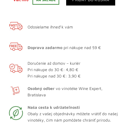
Odosielame ihneď k vám
Doprava zadarmo
pri nákupe nad 59 €
Doručenie až domov – kuriér
Pri nákupe do 30 €: 4,80 €
Pri nákupe nad 30 €: 3,90 €
Osobný odber
vo vínotéke Wine Expert,
Bratislava
Naša cesta k udržateľnosti
Obaly z vašej objednávky môžete vrátiť do našej
vínotéky, čím nám pomôžete chrániť prírodu.