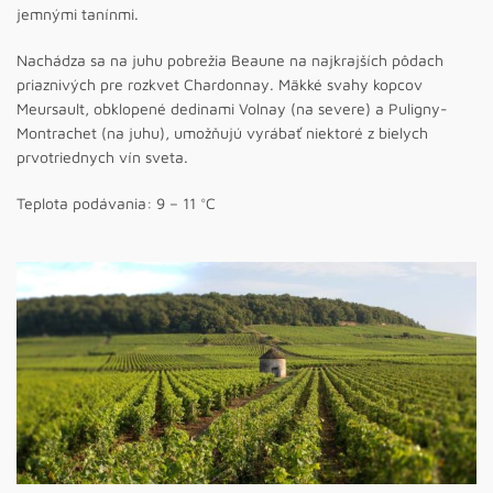
jemnými tanínmi.
Nachádza sa na juhu pobrežia Beaune na najkrajších pôdach
priaznivých pre rozkvet Chardonnay. Mäkké svahy kopcov
Meursault, obklopené dedinami Volnay (na severe) a Puligny-
Montrachet (na juhu), umožňujú vyrábať niektoré z bielych
prvotriednych vín sveta.
Teplota podávania: 9 – 11 °C