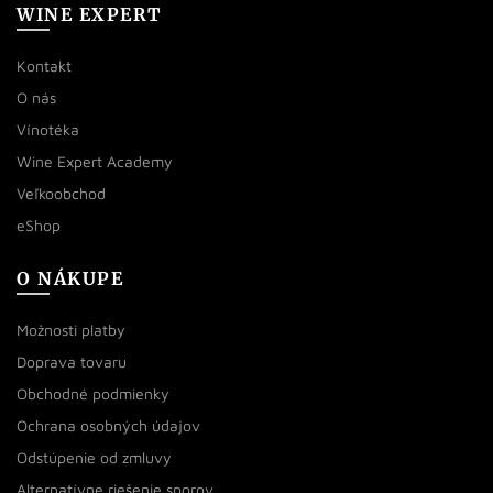
WINE EXPERT
Kontakt
O nás
Vínotéka
Wine Expert Academy
Veľkoobchod
eShop
O NÁKUPE
Možnosti platby
Doprava tovaru
Obchodné podmienky
Ochrana osobných údajov
Odstúpenie od zmluvy
Alternatívne riešenie sporov