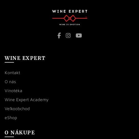
WINE EXPERT
Kontakt
O nás
Vínotéka
Wine Expert Academy
Veľkoobchod
eShop
O NÁKUPE