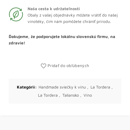
Naša cesta k udržateľnosti
Obaly z vašej objednávky môžete vrátiť do našej
vínotéky, čím nám pomôžete chrániť prírodu.
Ďakujeme, že podporujete lokálnu slovenskú firmu, na
zdravie!
Pridať do obľúbených
Kategórií:
Handmade sviečky k vínu
,
La Tordera
,
La Tordera
,
Taliansko
,
Víno