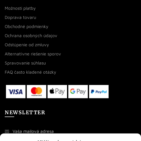
Možnosti platby
Doprava tovaru
Obchodné podmienky
Ochrana osobných údajov
Odstúpenie od zmluvy
Alternatívne riešenie sporov
Spravovanie súhlasu
FAQ často kladené otázky
NEWSLETTER