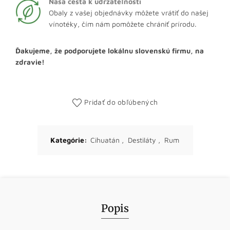
Naša cesta k udržateľnosti
Obaly z vašej objednávky môžete vrátiť do našej
vínotéky, čím nám pomôžete chrániť prírodu.
Ďakujeme, že podporujete lokálnu slovenskú firmu, na
zdravie!
Pridať do obľúbených
Kategórie:
Cihuatán
,
Destiláty
,
Rum
Popis