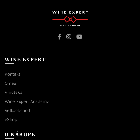
WINE EXPERT
Kontakt
O nás
Vínotéka
Wine Expert Academy
Veľkoobchod
eShop
O NÁKUPE