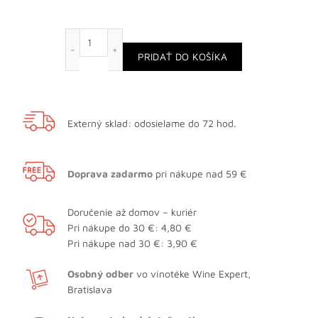
množstvo Cihuatan Indigo 8-ročný, darčekové bal
PRIDAŤ DO KOŠÍKA
Externý sklad: odosielame do 72 hod.
Doprava zadarmo
pri nákupe nad 59 €
Doručenie až domov – kuriér
Pri nákupe do 30 €: 4,80 €
Pri nákupe nad 30 €: 3,90 €
Osobný odber
vo vínotéke Wine Expert,
Bratislava