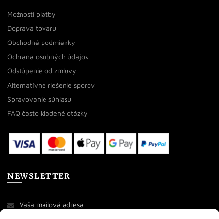
Možnosti platby
Doprava tovaru
Obchodné podmienky
Ochrana osobných údajov
Odstúpenie od zmluvy
Alternatívne riešenie sporov
Spravovanie súhlasu
FAQ často kladené otázky
NEWSLETTER