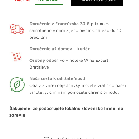
Doručenie z Francúzska 30 €
priamo od
samotného vinára z jeho pivníc Château do 10
prac. dní
Doručenie až domov – kuriér
Osobný odber
vo vínotéke Wine Expert,
Bratislava
Naša cesta k udržateľnosti
Obaly z vašej objednávky môžete vrátiť do našej
vínotéky, čím nám pomôžete chrániť prírodu.
Ďakujeme, že podporujete lokálnu slovenskú firmu, na
zdravie!