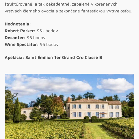
štruktúrované, a tak dekadentné, zabalené v korenených
vrstvách čierneho ovocia a zakončené fantastickou vytrvalosťou.
Hodnotenia:
Robert Parker:
95+ bodov
Decanter:
95 bodov
Wine Spectator:
95 bodov
Apelácia: Saint Émilion 1er Grand Cru Classé B