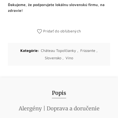
Ďakujeme, že podporujete lokálnu slovenskú firmu, na
zdravie!
Pridať do obľúbených
Kategórie:
Château Topoľčianky
,
Frizzante
,
Slovensko
,
Víno
Popis
Alergény | Doprava a doručenie