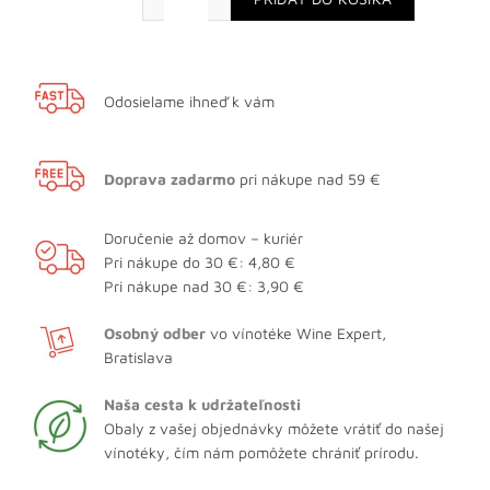
Odosielame ihneď k vám
Doprava zadarmo
pri nákupe nad 59 €
Doručenie až domov – kuriér
Pri nákupe do 30 €: 4,80 €
Pri nákupe nad 30 €: 3,90 €
Osobný odber
vo vínotéke Wine Expert,
Bratislava
Naša cesta k udržateľnosti
Obaly z vašej objednávky môžete vrátiť do našej
vínotéky, čím nám pomôžete chrániť prírodu.