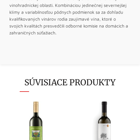
vinohradníckej oblasti. Kombináciou jedinečnej severnejšej
klímy a variabilnosťou pôdnych podmienok sa za dohľadu
kvalifikovaných vinárov rodia zaujímavé vína, ktoré o
svojich kvalitách presvedčili odborné komisie na domácich a
zahraničných súťažiach.
SÚVISIACE PRODUKTY