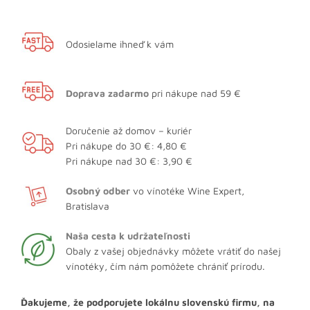
Odosielame ihneď k vám
Doprava zadarmo
pri nákupe nad 59 €
Doručenie až domov – kuriér
Pri nákupe do 30 €: 4,80 €
Pri nákupe nad 30 €: 3,90 €
Osobný odber
vo vínotéke Wine Expert,
Bratislava
Naša cesta k udržateľnosti
Obaly z vašej objednávky môžete vrátiť do našej
vínotéky, čím nám pomôžete chrániť prírodu.
Ďakujeme, že podporujete lokálnu slovenskú firmu, na