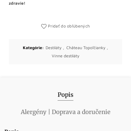
zdravie!
Pridať do obľúbených
Kategórie:
Destiláty
,
Château Topoľčianky
,
Vínne destiláty
Popis
Alergény | Doprava a doručenie