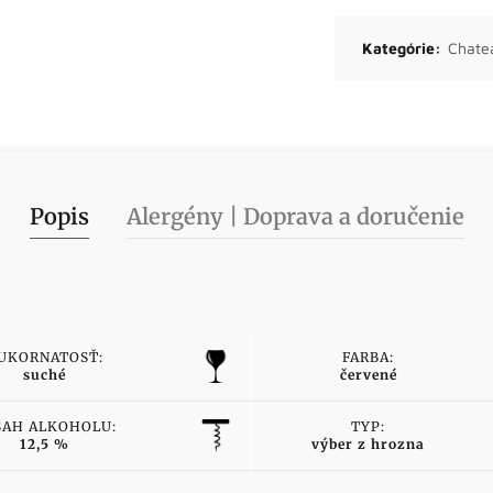
Kategórie:
Chate
Popis
Alergény | Doprava a doručenie
UKORNATOSŤ:
FARBA:
suché
červené
SAH ALKOHOLU:
TYP:
12,5 %
výber z hrozna