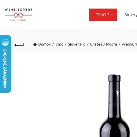
ESHOP
Služb
Domov
Víno
Slovensko
Chateau Modra
Premiu