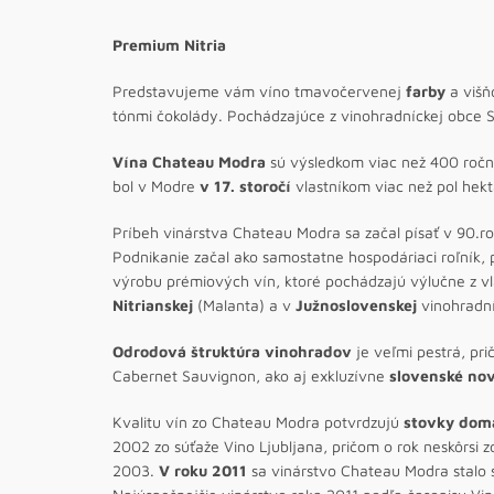
Premium Nitria
Predstavujeme vám víno tmavočervenej
farby
a višň
tónmi čokolády. Pochádzajúce z vinohradníckej obce S
Vína Chateau Modra
sú výsledkom viac než 400 ročne
bol v Modre
v 17. storočí
vlastníkom viac než pol hekt
Príbeh vinárstva Chateau Modra sa začal písať v 90.r
Podnikanie začal ako samostatne hospodáriaci roľník, p
výrobu prémiových vín, ktoré pochádzajú výlučne z vlas
Nitrianskej
(Malanta) a v
Južnoslovenskej
vinohradníc
Odrodová štruktúra vinohradov
je veľmi pestrá, p
Cabernet Sauvignon, ako aj exkluzívne
slovenské no
Kvalitu vín zo Chateau Modra potvrdzujú
stovky domá
2002 zo súťaže Vino Ljubljana, pričom o rok neskôrsi zo
2003.
V roku 2011
sa vinárstvo Chateau Modra stalo s