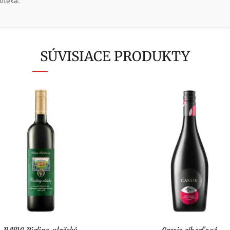
otéka.
SÚVISIACE PRODUKTY