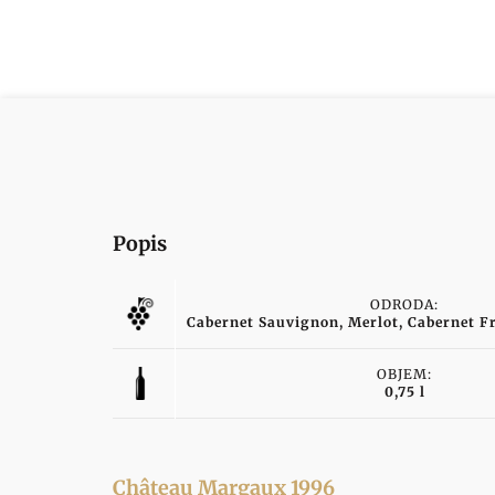
Popis
ODRODA:
Cabernet Sauvignon, Merlot, Cabernet Fr
OBJEM:
0,75 l
Château Margaux 1996