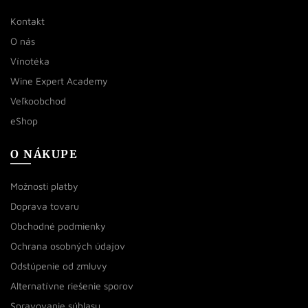
Kontakt
O nás
Vínotéka
Wine Expert Academy
Veľkoobchod
eShop
O NÁKUPE
Možnosti platby
Doprava tovaru
Obchodné podmienky
Ochrana osobných údajov
Odstúpenie od zmluvy
Alternatívne riešenie sporov
Spravovanie súhlasu