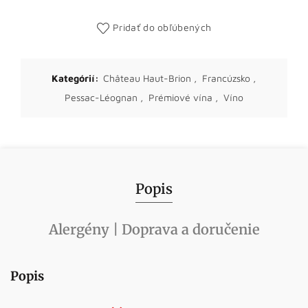
Pridať do obľúbených
Kategórií:
Château Haut-Brion
,
Francúzsko
,
Pessac-Léognan
,
Prémiové vína
,
Víno
Popis
Alergény | Doprava a doručenie
Popis