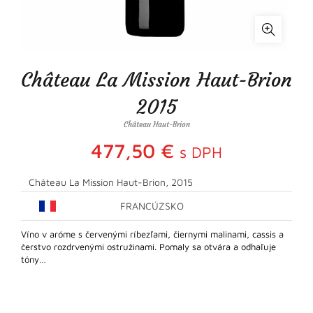
Château La Mission Haut-Brion
2015
Château Haut-Brion
477,50
€
s DPH
Château La Mission Haut-Brion, 2015
FRANCÚZSKO
Víno v aróme s červenými ríbezľami, čiernymi malinami, cassis a
čerstvo rozdrvenými ostružinami. Pomaly sa otvára a odhaľuje
tóny…