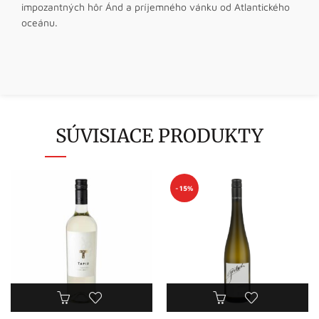
impozantných hôr Ánd a príjemného vánku od Atlantického
oceánu.
SÚVISIACE PRODUKTY
-15%