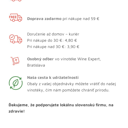
Doprava zadarmo
pri nákupe nad 59 €
Doručenie až domov – kuriér
Pri nákupe do 30 €: 4,80 €
Pri nákupe nad 30 €: 3,90 €
Osobný odber
vo vínotéke Wine Expert,
Bratislava
Naša cesta k udržateľnosti
Obaly z vašej objednávky môžete vrátiť do našej
vínotéky, čím nám pomôžete chrániť prírodu.
Ďakujeme, že podporujete lokálnu slovenskú firmu, na
zdravie!