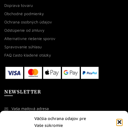
Doprava tovaru
Obchodné podmienky
Ochrana osobných údajov
Odstúpenie od zmluvy
Alternatívne riešenie sporov
Spravovanie súhlasu
FAQ často kladené otázky
NEWSLETTER
Väčšia ochrana údajov pre
Vaše súkromie