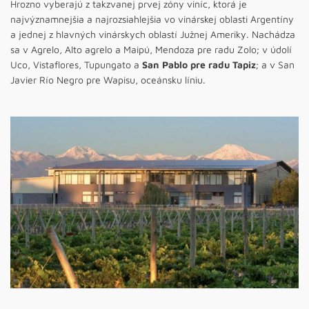
Hrozno vyberajú z takzvanej prvej zóny viníc, ktorá je
najvýznamnejšia a najrozsiahlejšia vo vinárskej oblasti Argentíny
a jednej z hlavných vinárskych oblastí Južnej Ameriky. Nachádza
sa v Agrelo, Alto agrelo a Maipú, Mendoza pre radu Zolo; v údolí
Uco, Vistaflores, Tupungato a
San Pablo pre radu Tapiz
; a v San
Javier Río Negro pre Wapisu, oceánsku líniu.