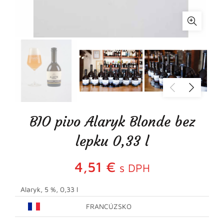
BIO pivo Alaryk Blonde bez
lepku 0,33 l
4,51
€
s DPH
Alaryk, 5 %, 0,33 l
FRANCÚZSKO