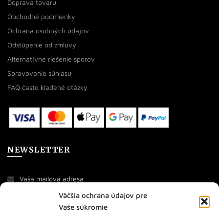
Doprava tovaru
Obchodné podmienky
Ochrana osobných údajov
Odstúpenie od zmluvy
Alternatívne riešenie sporov
Spravovanie súhlasu
FAQ často kladené otázky
NEWSLETTER
Väčšia ochrana údajov pre
Vaše súkromie