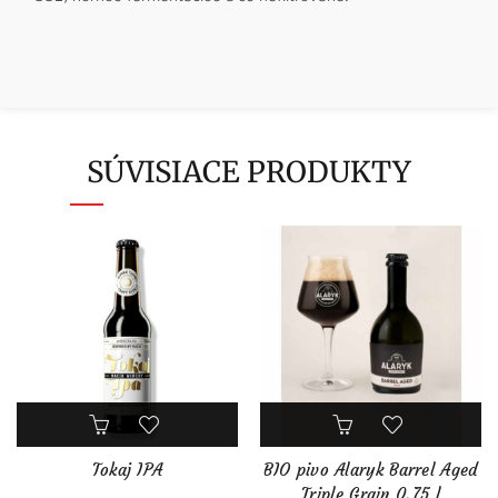
SÚVISIACE PRODUKTY
Tokaj IPA
BIO pivo Alaryk Barrel Aged
Triple Grain 0,75 l