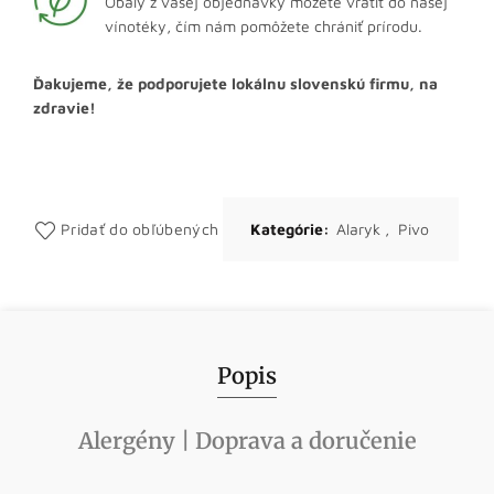
Obaly z vašej objednávky môžete vrátiť do našej
vínotéky, čím nám pomôžete chrániť prírodu.
Ďakujeme, že podporujete lokálnu slovenskú firmu, na
zdravie!
Pridať do obľúbených
Kategórie:
Alaryk
,
Pivo
Popis
Alergény | Doprava a doručenie