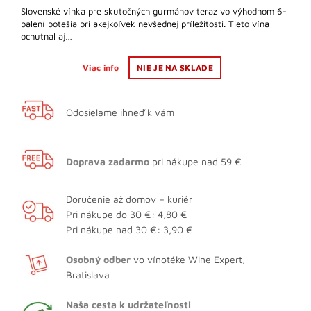
Slovenské vínka pre skutočných gurmánov teraz vo výhodnom 6-
balení potešia pri akejkoľvek nevšednej príležitosti. Tieto vína
ochutnal aj…
Viac info
NIE JE NA SKLADE
Odosielame ihneď k vám
Doprava zadarmo
pri nákupe nad 59 €
Doručenie až domov – kuriér
Pri nákupe do 30 €: 4,80 €
Pri nákupe nad 30 €: 3,90 €
Osobný odber
vo vínotéke Wine Expert,
Bratislava
Naša cesta k udržateľnosti