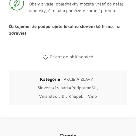
Obaly z vašej objednávky môžete vrátiť do našej
vínotéky, čím nám pomôžete chrániť prírodu.
Ďakujeme, že podporujete lokálnu slovenskú firmu, na
zdravie!
Pridať do obľúbených
Kategórie:
AKCIE A ZĽAVY
,
Slovenskí vinári #PodpormeSk
,
Vinárstvo J & J Knápek
,
Víno