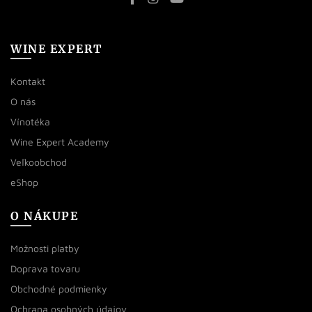
WINE EXPERT
Kontakt
O nás
Vínotéka
Wine Expert Academy
Veľkoobchod
eShop
O NÁKUPE
Možnosti platby
Doprava tovaru
Obchodné podmienky
Ochrana osobných údajov